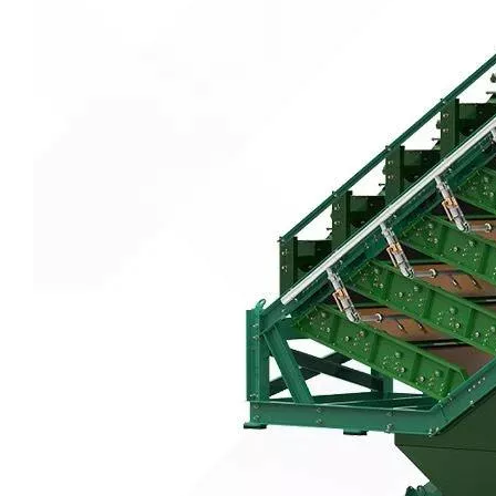
Écran humide de flip flip lourde
Écran de vibration linéaire robuste Écran humide