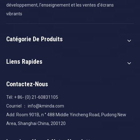
développement, l'enseignement et les ventes d'écrans
vibrants
Catégorie De Produits
Liens Rapides
Contactez-Nous
Tél: + 86- (0) 21-60831105
Courriel ：
info@kminda.com
Add: Room 901B, n ° 488 Middle Yincheng Road, Pudong New
Area, Shanghai China, 200120