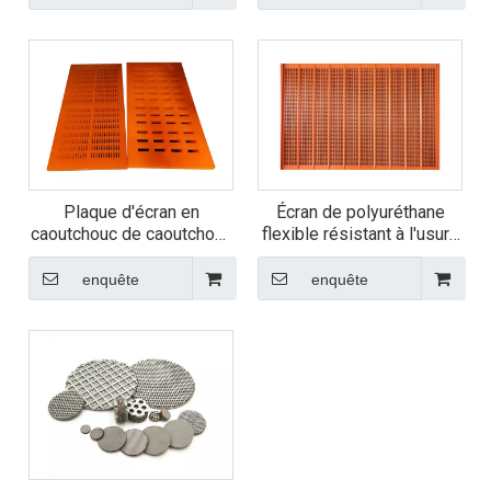
Plaque d'écran en
Écran de polyuréthane
caoutchouc de caoutchouc
flexible résistant à l'usure
de panneau en caoutchouc
Fine Fine Mesh
résistant à l'usure
enquête
enquête