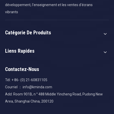
développement, l'enseignement et les ventes d'écrans
vibrants
Catégorie De Produits
Liens Rapides
Contactez-Nous
Tél: + 86- (0) 21-60831105
Courriel ：
info@kminda.com
Add: Room 901B, n ° 488 Middle Yincheng Road, Pudong New
Area, Shanghai China, 200120