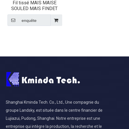
Fil tissé MAIS MAISE
SOULED MAIS FINDET
enquête
Shanghai Kminda Tech. Co., Ltd., Une compagnie du
groupe Landsky, est située dans le centre financier de
Lujiazui, Pudong, Shanghai. Notre entreprise est une
entreprise qui intègre la production, la recherche et le