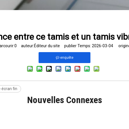
ence entre ce tamis et un tamis vi
rcourir:
0
auteur:Éditeur du site publier Temps: 2026-03-04 origin
enquête
 écran fin
Nouvelles Connexes