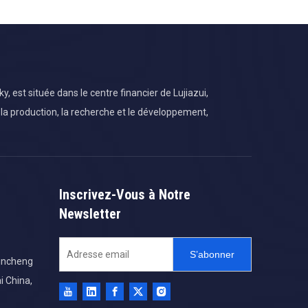
 est située dans le centre financier de Lujiazui,
 la production, la recherche et le développement,
Inscrivez-Vous à Notre
Newsletter
S’abonner
Yincheng
 China,