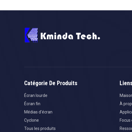
Catégorie De Produits
Lien
Écran lourde
Maiso
Écran fin
À prop
Médias d'écran
Applic
Cyclone
Focus 
Tous les produits
Resso