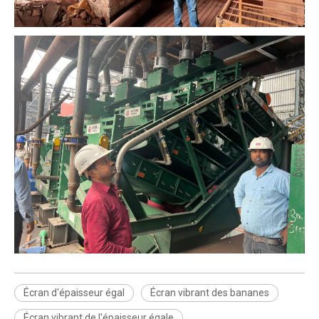
Écran d'épaisseur égal
Écran vibrant des bananes
Écran vibrant de l'épaisseur égale