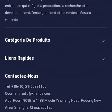
entreprise qui intègre la production, la recherche et le
développement, l'enseignement et les ventes d'écrans
vibrants
Catégorie De Produits
Liens Rapides
Contactez-Nous
Tél: + 86- (0) 21-60831105
Courriel ：
info@kminda.com
Add: Room 901B, n ° 488 Middle Yincheng Road, Pudong New
Area, Shanghai China, 200120