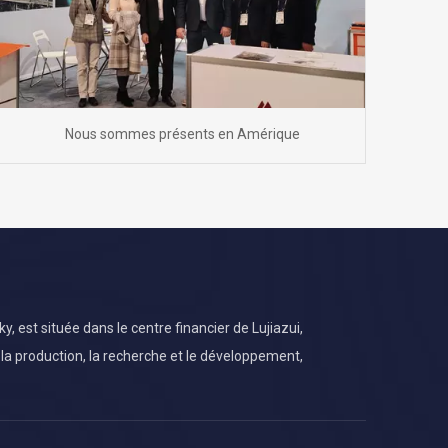
Nous sommes présents en Amérique
 est située dans le centre financier de Lujiazui,
 la production, la recherche et le développement,