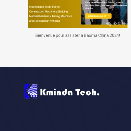
Bienvenue pour assister à Bauma China 2024!