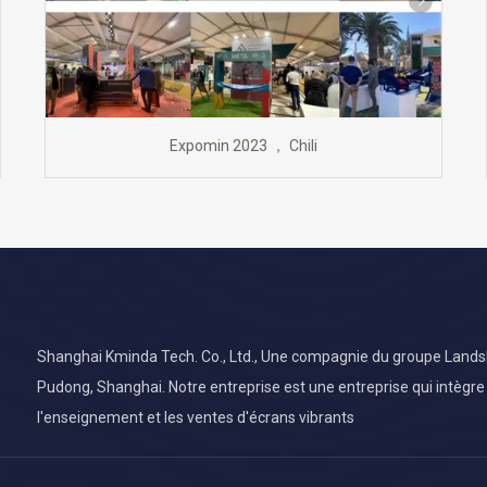
Expomin 2023 ， Chili
Shanghai Kminda Tech. Co., Ltd., Une compagnie du groupe Landsky,
Pudong, Shanghai. Notre entreprise est une entreprise qui intègre
l'enseignement et les ventes d'écrans vibrants