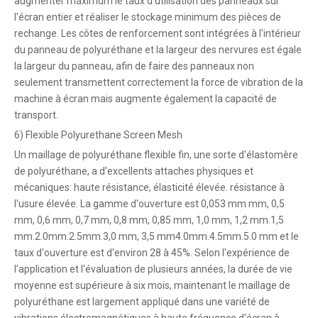
augmenter maximum le taux d'utilisation des panneaux sur
l'écran entier et réaliser le stockage minimum des pièces de
rechange. Les côtes de renforcement sont intégrées à l'intérieur
du panneau de polyuréthane et la largeur des nervures est égale
la largeur du panneau, afin de faire des panneaux non
seulement transmettent correctement la force de vibration de la
machine à écran mais augmente également la capacité de
transport.
6) Flexible Polyurethane Screen Mesh
Un maillage de polyuréthane flexible fin, une sorte d'élastomère
de polyuréthane, a d'excellents attaches physiques et
mécaniques: haute résistance, élasticité élevée. résistance à
l'usure élevée. La gamme d'ouverture est 0,053 mm mm, 0,5
mm, 0,6 mm, 0,7 mm, 0,8 mm, 0,85 mm, 1,0 mm, 1,2 mm.1,5
mm.2.0mm.2.5mm.3,0 mm, 3,5 mm4.0mm.4.5mm.5.0 mm et le
taux d'ouverture est d'environ 28 à 45%. Selon l'expérience de
l'application et l'évaluation de plusieurs années, la durée de vie
moyenne est supérieure à six mois, maintenant le maillage de
polyuréthane est largement appliqué dans une variété de