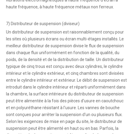
vibrations électromagnétiques à haute fréquence d'écran à
haute fréquence, à haute fréquence métaux non ferreux.
7) Distributeur de suspension (diviseur)
Un distributeur de suspension est raisonnablement conçu pour
les sites où plusieurs écrans ou écran multi-étages installés. Le
meilleur distributeur de suspension divise le flux de suspension
dans chaque flux uniformément en fonction de la qualité, du
poids, de la densité et de la distribution de taille. Un distributeur
typique de cinq trous est conçu avec deux cylindres, le cylindre
intérieur et le cylindre extérieur, et cinq chambres sont divisées
entre le cylindre intérieur et extérieur. Le débit de suspension est
introduit dans le cylindre intérieur et réparti uniformément dans
la chambre, la surface intérieure du distributeur de suspension
peut être alimentée à la fois des pièces d'usure en caoutchouc
et en polyuréthane résistant à l'usure. Les vannes de bouche
sont conçues pour arrêter la suspension d'un ou plusieurs flux.
Selon les exigences de mise en page du site, le distributeur de
suspension peut être alimenté en haut ou en bas. Parfois, la