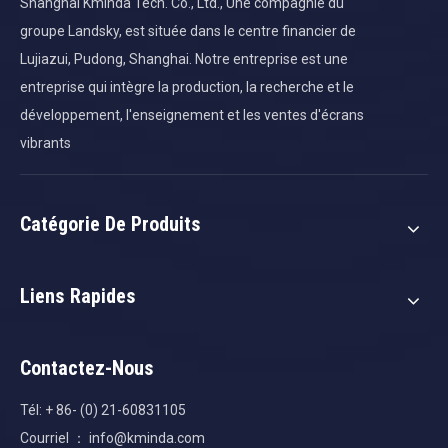
Shanghai Kminda Tech. Co., Ltd., Une compagnie du
groupe Landsky, est située dans le centre financier de
Lujiazui, Pudong, Shanghai. Notre entreprise est une
entreprise qui intègre la production, la recherche et le
développement, l'enseignement et les ventes d'écrans
vibrants
Catégorie De Produits
Liens Rapides
Contactez-Nous
Tél: + 86- (0) 21-60831105
Courriel ：
info@kminda.com